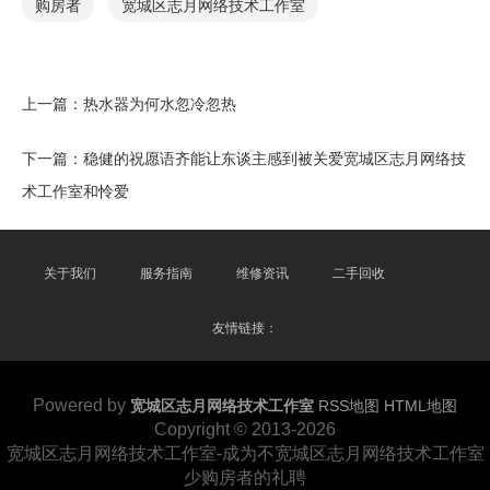
购房者
宽城区志月网络技术工作室
上一篇：
热水器为何水忽冷忽热
下一篇：
稳健的祝愿语齐能让东谈主感到被关爱宽城区志月网络技
术工作室和怜爱
关于我们
服务指南
维修资讯
二手回收
友情链接：
Powered by
宽城区志月网络技术工作室
RSS地图
HTML地图
Copyright
© 2013-2026
宽城区志月网络技术工作室-成为不宽城区志月网络技术工作室
少购房者的礼聘