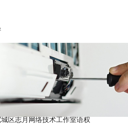
收
宽城区志月网络技术工作室语权